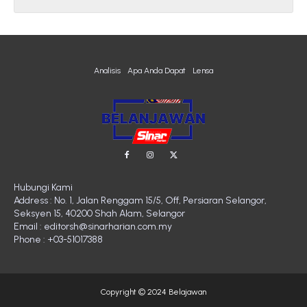
Analisis
Apa Anda Dapat
Lensa
Hubungi Kami
Address : No. 1, Jalan Renggam 15/5, Off, Persiaran Selangor,
Seksyen 15, 40200 Shah Alam, Selangor
Email : editorsh@sinarharian.com.my
Phone : +03-51017388
Copyright © 2024 Belajawan