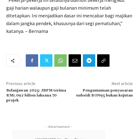
“Pekerja-pekerja ini selalunya diambil bekerja mengikut
gaji harian walaupun gaji bulanan minimum telah
ditetapkan. Ini menjadikan dasar ini mencabar bagi majikan
dalam jangka pendek, khususnya dari segi pematuhan,”
katanya. – Bernama
Previous article
Next article
Belanjawan 2025: JBPM terima
Pengumuman penyasaran
RM1.092 bilion laksana 70
subsidi RON95 bukan kejutan
projek
- Advertisement -