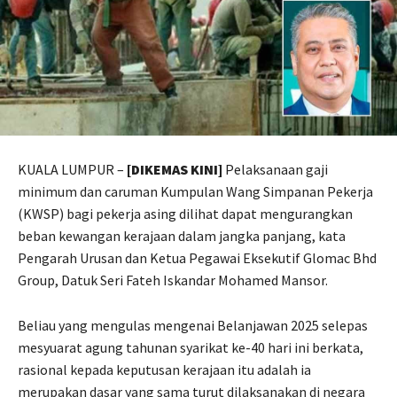
KUALA LUMPUR –
[DIKEMAS KINI]
Pelaksanaan gaji
minimum dan caruman Kumpulan Wang Simpanan Pekerja
(KWSP) bagi pekerja asing dilihat dapat mengurangkan
beban kewangan kerajaan dalam jangka panjang, kata
Pengarah Urusan dan Ketua Pegawai Eksekutif Glomac Bhd
Group, Datuk Seri Fateh Iskandar Mohamed Mansor.
Beliau yang mengulas mengenai Belanjawan 2025 selepas
mesyuarat agung tahunan syarikat ke-40 hari ini berkata,
rasional kepada keputusan kerajaan itu adalah ia
merupakan dasar yang sama turut dilaksanakan di negara