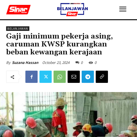
BELANJAWAN
Gaji minimum pekerja asing,
caruman KWSP kurangkan
beban kewangan kerajaan
October 23, 2024
0
0
By
Suzana Hassan